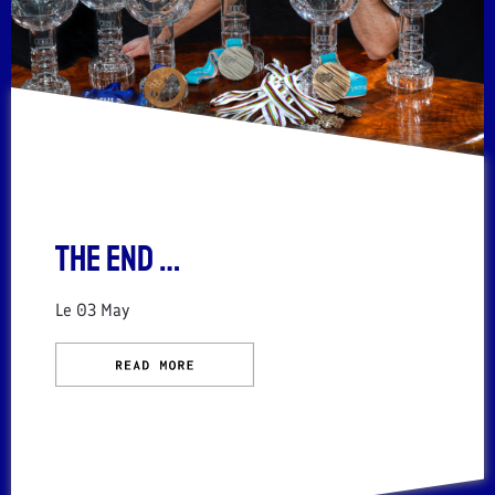
THE END …
Le
03 May