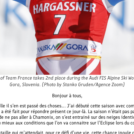
f Team France takes 2nd place during the Audi FIS Alpine Ski Wo
Gora, Slovenia. (Photo by Stanko Gruden/Agence Zoom)
Bonjour à tous,
lle il s’en est passé des choses…. J’ai débuté cette saison avec 
 été fait pour répondre présent ce jour-là. La saison n’était pas p
de ne pas aller à Chamonix, on s’est entrainé sur des neiges identiq
u mieux aux conditions que l’on va connaitre sur l’Eclipse lors du 
bataille qui m’attendait, pour ce défi d’une vie, cette chance inouï