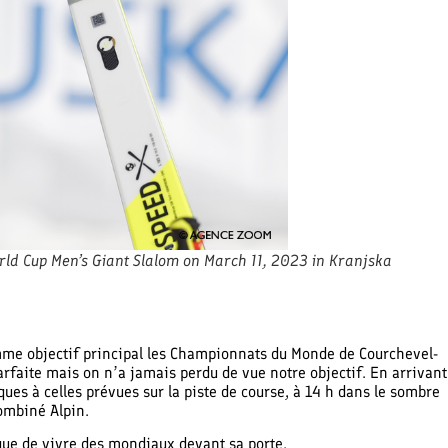
rld Cup Men’s Giant Slalom on March 11, 2023 in Kranjska
comme objectif principal les Championnats du Monde de Courchevel-
arfaite mais on n’a jamais perdu de vue notre objectif. En arrivant
ues à celles prévues sur la piste de course, à 14 h dans le sombre
combiné Alpin.
e que de vivre des mondiaux devant sa porte.