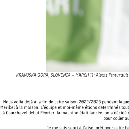
KRANJSKA GORA, SLOVENIA – MARCH 11: Alexis Pinturault o
Nous voilà déjà à la fin de cette saison 2022/2023 pendant laque
Meribel à la maison. L’équipe et moi-même étions déterminés tout a
à Courchevel début Février, la machine était lancée, on a décidé 
pour coller a
Je me suis senti à l’aise, prêt pour cette 