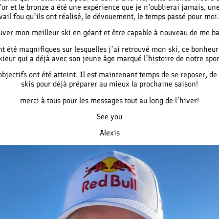
or et le bronze a été une expérience que je n’oublierai jamais, une 
il fou qu’ils ont réalisé, le dévouement, le temps passé pour moi. 
ver mon meilleur ski en géant et être capable à nouveau de me batt
ont été magnifiques sur lesquelles j’ai retrouvé mon ski, ce bonheu
kieur qui a déjà avec son jeune âge marqué l’histoire de notre spor
 objectifs ont été atteint. Il est maintenant temps de se reposer, de
skis pour déjà préparer au mieux la prochaine saison!
merci à tous pour les messages tout au long de l’hiver!
See you
Alexis