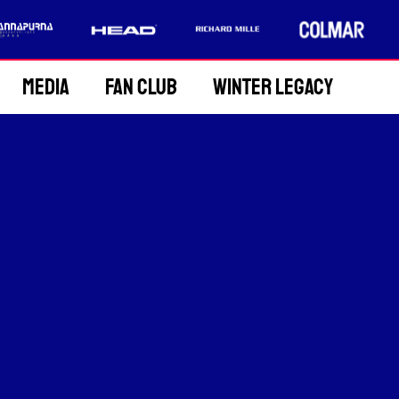
Media
Fan Club
Winter Legacy