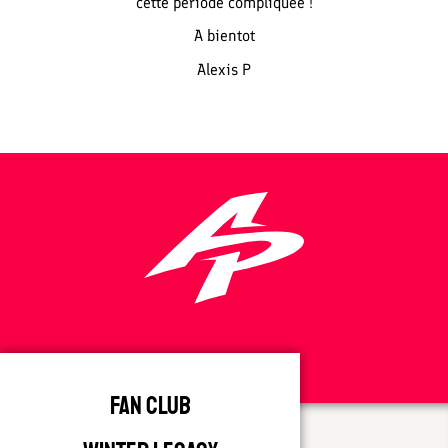
cette période compliquée !
A bientot
Alexis P
Fan Club